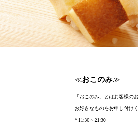
≪
おこのみ
≫
「おこのみ」とはお客様の
お好きなものをお申し付け
* 11:30 ~ 21:30