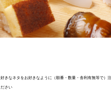
お好きなネタをお好きなように（順番・数量・舎利有無等で）
ください