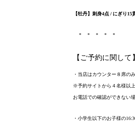
【牡丹】刺身4点 / にぎり15
* * * * *
【ご予約に関して
・当店はカウンター８席のみ
※予約サイトから４名様以
お電話での確認ができない
・小学生以下のお子様の16