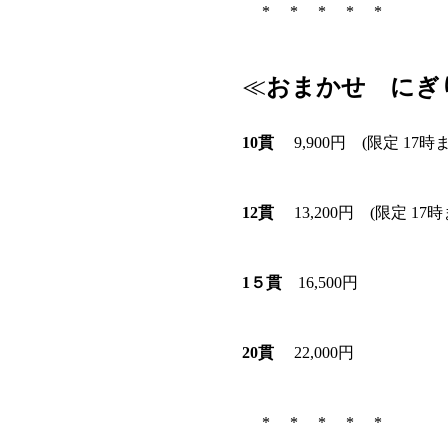
* * * * *
≪
おまかせ にぎ
10貫
9,900円 (限定 17時
12貫
13,200円 (限定 17
1５貫
16,500円
20貫
22,000円
* * * * *